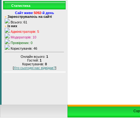
Статистика
Сайт живе
5092
-й день
Зареєструвалось на сайті
»
Всього: 61
Із них
»
Адміністраторів: 5
Модераторів: 10
Провірених: 0
Користувачів: 46
Онлайн всього:
1
Гостей:
1
Користувачів:
0
[
Хто сьогодні нас відвідав?
]
Cop