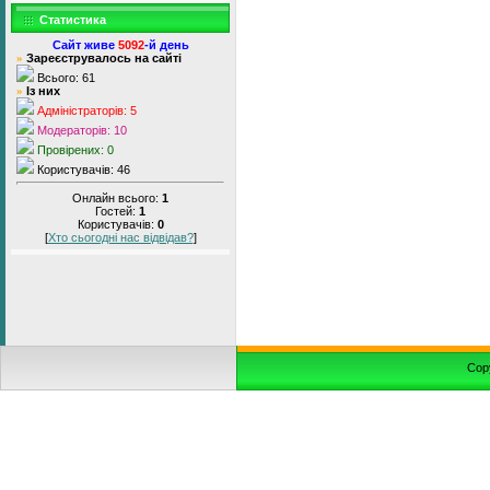
Статистика
Сайт живе
5092
-й день
Зареєструвалось на сайті
»
Всього: 61
Із них
»
Адміністраторів: 5
Модераторів: 10
Провірених: 0
Користувачів: 46
Онлайн всього:
1
Гостей:
1
Користувачів:
0
[
Хто сьогодні нас відвідав?
]
Cop